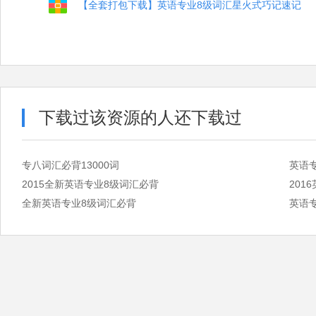
【全套打包下载】英语专业8级词汇星火式巧记速记
下载过该资源的人还下载过
专八词汇必背13000词
英语
2015全新英语专业8级词汇必背
201
全新英语专业8级词汇必背
英语专