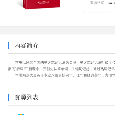
资源格式：
rar/
内容简介
本书以风靡全国的星火式记忆法为灵魂，星火式记忆法打破了传统
彻“积极词汇”新理念，开创先从简单词、关键词记起，通过熟词记
本书精选大量英语专业八级真题例句、佳句和经典美句，方便
资源列表