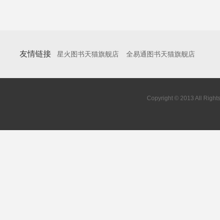
友情链接
星火图书天猫旗舰店
全易通图书天猫旗舰店
Copyright © 2013 All