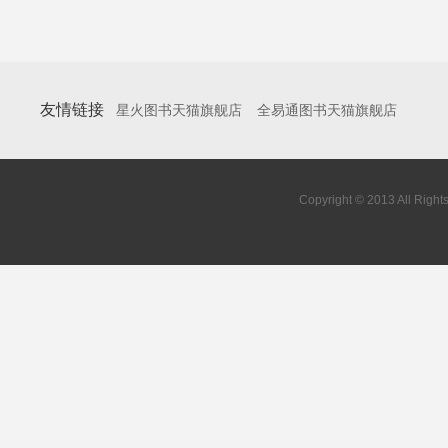
友情链接
星火图书天猫旗舰店
全易通图书天猫旗舰店
Copyright © 2013 All