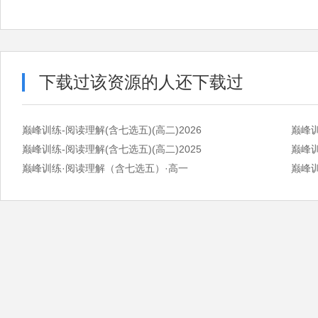
下载过该资源的人还下载过
巅峰训练-阅读理解(含七选五)(高二)2026
巅峰训
巅峰训练-阅读理解(含七选五)(高二)2025
巅峰训
巅峰训练·阅读理解（含七选五）·高一
巅峰训