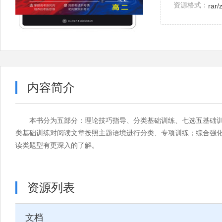
资源格式：
rar/
内容简介
本书分为五部分：理论技巧指导、分类基础训练、七选五基础
类基础训练对阅读文章按照主题语境进行分类、专项训练；综合强化
读类题型有更深入的了解。
资源列表
文档