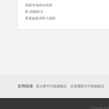
四级专项高分特训
简·四级听力
零基础英语听力进阶
友情链接
星火图书天猫旗舰店
全易通图书天猫旗舰店
Copyright 