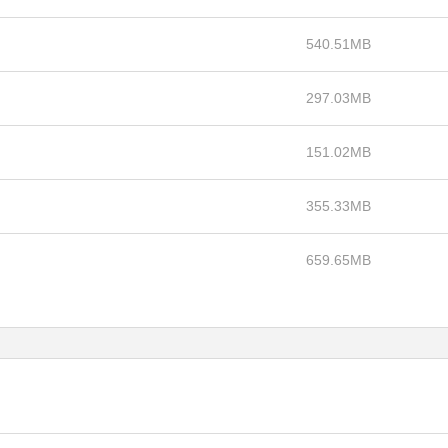
540.51MB
297.03MB
151.02MB
355.33MB
659.65MB