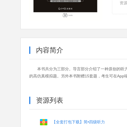
资
内容简介
本书共分为三部分。导言部分介绍了一种原创的听
的高仿真模拟题。另外本书附赠15套题，考生可在App
资源列表
【全套打包下载】简•四级听力