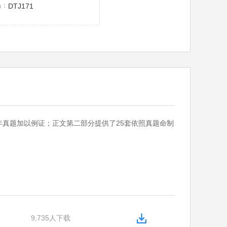
码：
DTJ171
真题加以例证；正文第二部分提供了25套依照真题命制
9,735人下载