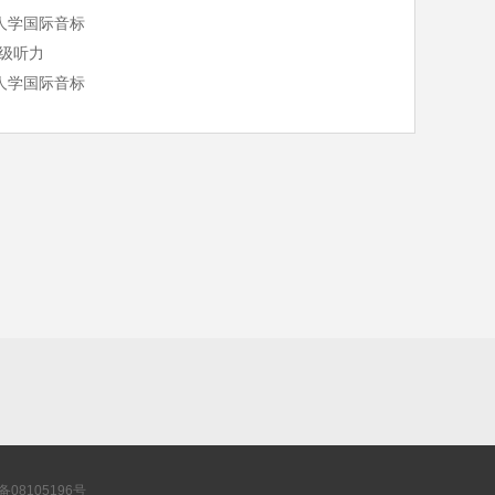
人学国际音标
四级听力
人学国际音标
P备08105196号