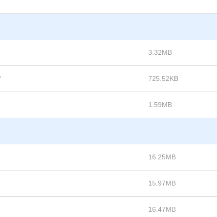
3.32MB
f
725.52KB
1.59MB
16.25MB
15.97MB
16.47MB