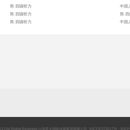
简·四级听力
中国
简·四级听力
简·
简·四级听力
中国
© 2013 All Rights Reserved 山东星火国际传媒集团有限公司 京ICP证070017号 - 京IC