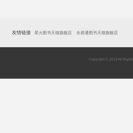
友情链接
星火图书天猫旗舰店
全易通图书天猫旗舰店
Copyright © 2013 All