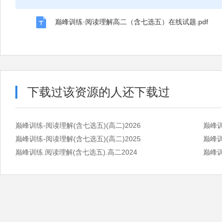
巅峰训练·阅读理解高二（含七选五）在线试题.pdf
下载过该资源的人还下载过
巅峰训练-阅读理解(含七选五)(高二)2026
巅峰训
巅峰训练-阅读理解(含七选五)(高二)2025
巅峰训
巅峰训练.阅读理解(含七选五).高二2024
巅峰