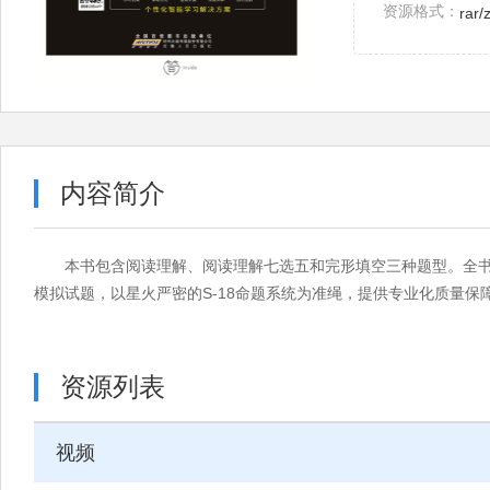
资源格式：
rar/
内容简介
本书包含阅读理解、阅读理解七选五和完形填空三种题型。全书共
模拟试题，以星火严密的S-18命题系统为准绳，提供专业化质量
资源列表
视频