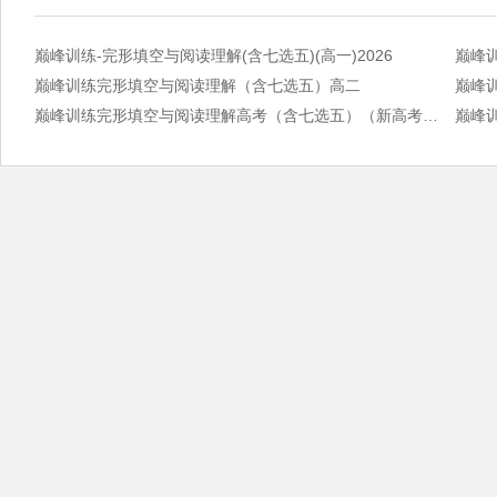
巅峰训练-完形填空与阅读理解(含七选五)(高一)2026
巅峰训
巅峰训练完形填空与阅读理解（含七选五）高二
巅峰
巅峰训练完形填空与阅读理解高考（含七选五）（新高考专用）
巅峰