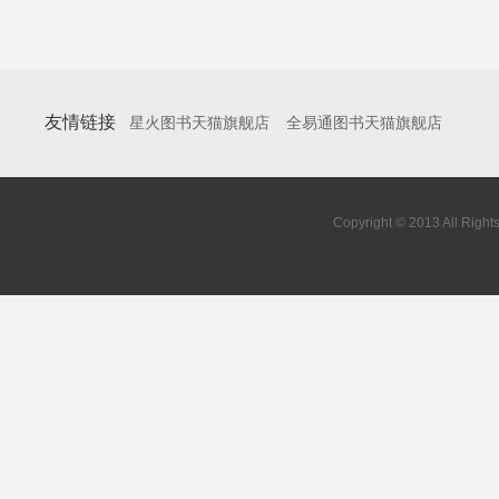
友情链接
星火图书天猫旗舰店
全易通图书天猫旗舰店
Copyright © 2013 All