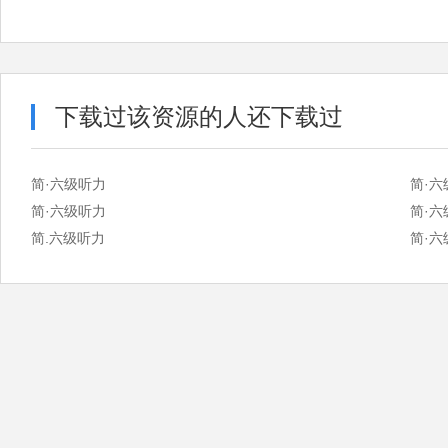
下载过该资源的人还下载过
简·六级听力
简·六
简·六级听力
简·六
简.六级听力
简·六