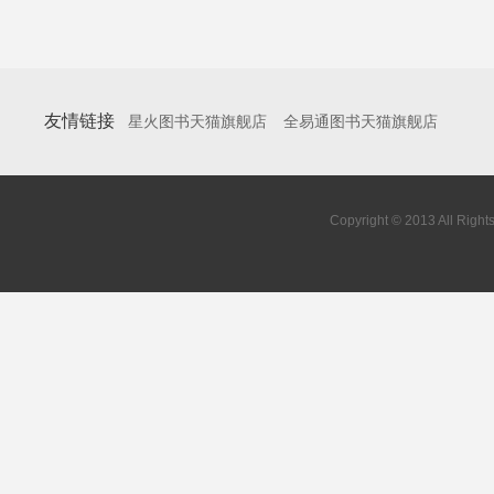
友情链接
星火图书天猫旗舰店
全易通图书天猫旗舰店
Copyright © 2013 All