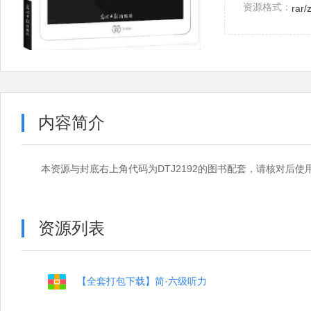
资源格式：
rar/
内容简介
本资源与封底右上角代码为DTJ2192的图书配套，请核对后使
资源列表
【全套打包下载】简·六级听力