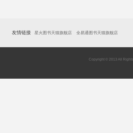
友情链接
星火图书天猫旗舰店
全易通图书天猫旗舰店
Copyright © 2013 All