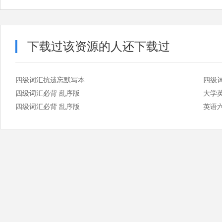
下载过该资源的人还下载过
四级词汇抗遗忘默写本
四级
四级词汇必背 乱序版
大学
四级词汇必背 乱序版
英语