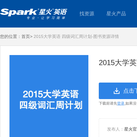
找资源
星火产品
您的位置：
首页>
2015大学英语 四级词汇周计划-图书资源详情
2015大学
点击
下载前请先
登录
,如果
发布人：
星火官