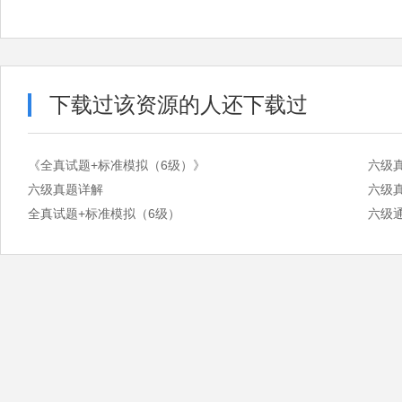
下载过该资源的人还下载过
《全真试题+标准模拟（6级）》
六级
六级真题详解
六级
全真试题+标准模拟（6级）
六级