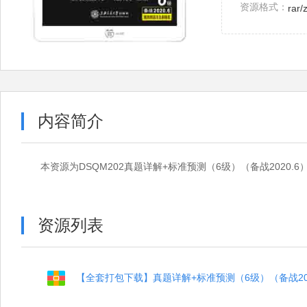
资源格式：
rar/
内容简介
本资源为DSQM202真题详解+标准预测（6级）（备战2020.
资源列表
【全套打包下载】真题详解+标准预测（6级）（备战202