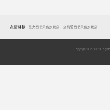
友情链接
星火图书天猫旗舰店
全易通图书天猫旗舰店
Copyright © 2013 All