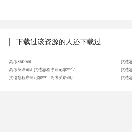
下载过该资源的人还下载过
高考3500词
抗遗
高考英语词汇抗遗忘程序速记掌中宝
抗遗
抗遗忘程序速记掌中宝高考英语词汇
抗遗