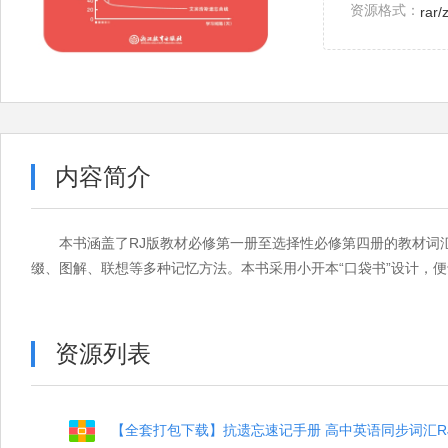
资源格式：
rar/
内容简介
本书涵盖了RJ版教材必修第一册至选择性必修第四册的教材词
缀、图解、联想等多种记忆方法。本书采用小开本“口袋书”设计，
资源列表
【全套打包下载】抗遗忘速记手册 高中英语同步词汇RJ