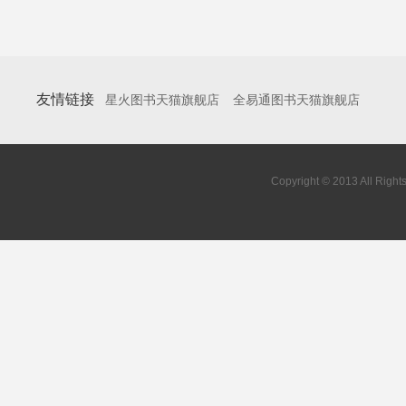
友情链接
星火图书天猫旗舰店
全易通图书天猫旗舰店
Copyright © 2013 All