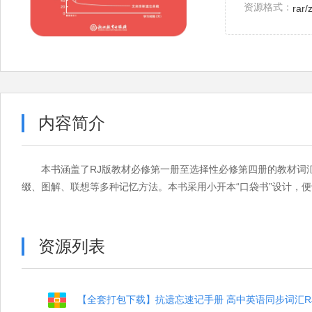
资源格式：
rar/
内容简介
本书涵盖了RJ版教材必修第一册至选择性必修第四册的教材词
缀、图解、联想等多种记忆方法。本书采用小开本“口袋书”设计，
资源列表
【全套打包下载】抗遗忘速记手册 高中英语同步词汇RJ