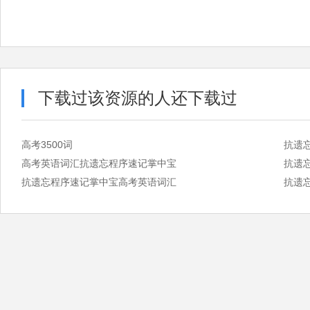
下载过该资源的人还下载过
高考3500词
抗遗
高考英语词汇抗遗忘程序速记掌中宝
抗遗
抗遗忘程序速记掌中宝高考英语词汇
抗遗