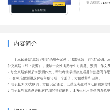
资源格式：
rar/
内容简介
1.本试卷是“真题+预测”的组合试卷，15套试题，百“练”成钢。
补充真题（线上资源），能够一次性满足考生对真题、预测、作文及
2.每套真题解析后有预测作文，帮助考生掌握热点话题并熟悉写作
3.5套标准预测题及解析单独订成一个册子，方便携带和自测。
4.电子版3400大纲词，方便识记诵读，以满足考生对词汇的积累需
5.电子版补充真题并配有详细的答案解析，让考生利用更多的真题