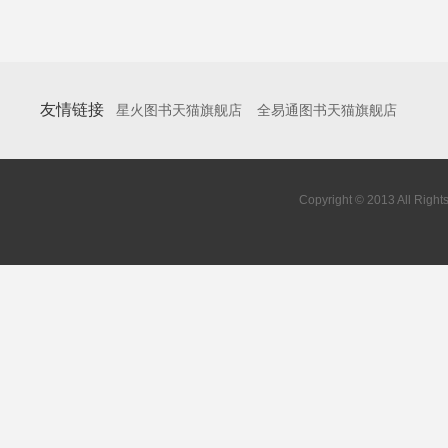
友情链接
星火图书天猫旗舰店
全易通图书天猫旗舰店
Copyright © 2013 All