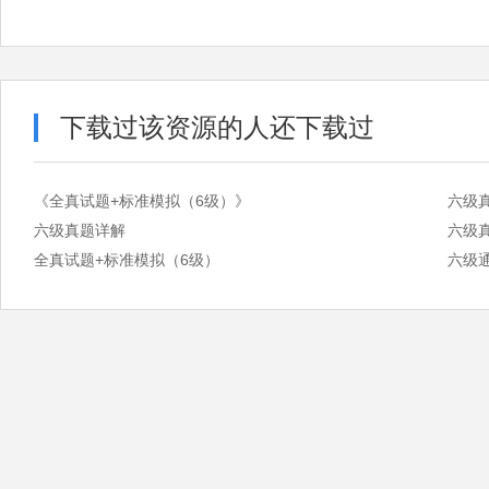
下载过该资源的人还下载过
《全真试题+标准模拟（6级）》
六级
六级真题详解
六级
全真试题+标准模拟（6级）
六级