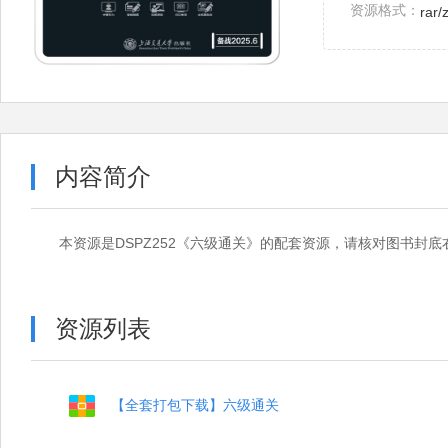
资源格式：
rar/
内容简介
本资源是DSPZ252《六级通关》的配套资源，请核对图书封
资源列表
【全套打包下载】六级通关