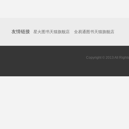
友情链接
星火图书天猫旗舰店
全易通图书天猫旗舰店
Copyright © 2013 All