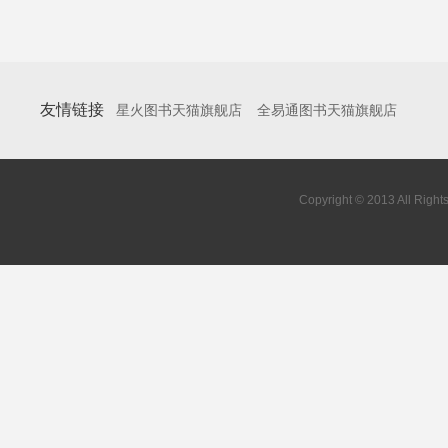
友情链接
星火图书天猫旗舰店
全易通图书天猫旗舰店
Copyright © 2013 All