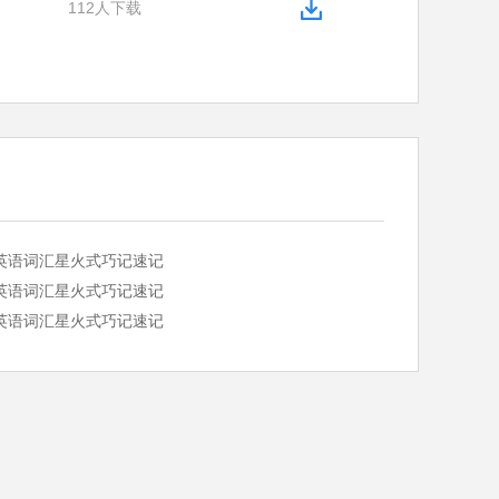
112人下载
英语词汇星火式巧记速记
英语词汇星火式巧记速记
英语词汇星火式巧记速记