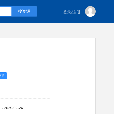
登录
/
注册
速记
间：
2025-02-24