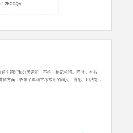
码：
25CCQV
直通车词汇和分类词汇，不拘一格记单词。同时，本书
在讲解方面，收录了单词常考常用的词义、搭配、用法等，