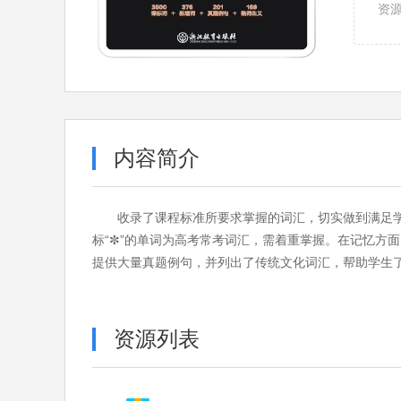
资
内容简介
收录了课程标准所要求掌握的词汇，切实做到满足
标“✼”的单词为高考常考词汇，需着重掌握。在记忆方
提供大量真题例句，并列出了传统文化词汇，帮助学生
资源列表