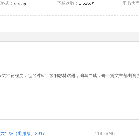
源格式：
下载次数：
1,626次
图书代
rar/zip
课文难易程度，包含对应年级的教材话题，编写而成，每一篇文章都由阅
六年级（通用版）2017
118.28MB