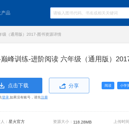
火产品
年级（通用版）2017-图书资源详情
-巅峰训练-进阶阅读 六年级（通用版）201
点击下载
分享
阅读
小学
先
登录
,如果没有账号，请先
注册
布人：
星火官方
资源大小：
上传时
118.28MB