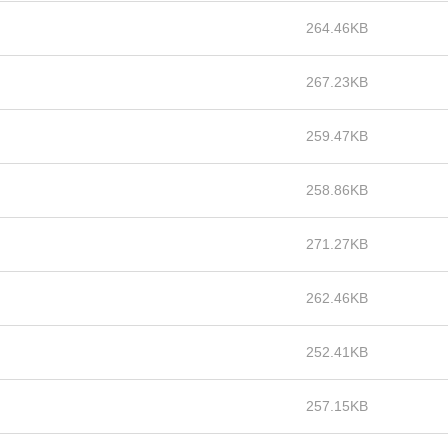
264.46KB
267.23KB
259.47KB
258.86KB
271.27KB
262.46KB
252.41KB
257.15KB