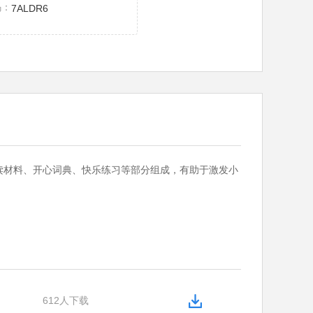
码：
7ALDR6
读材料、开心词典、快乐练习等部分组成，有助于激发小
612人下载