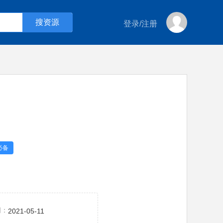
登录
/
注册
必备
间：
2021-05-11