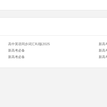
高中英语同步词汇RJ版2025
新高
新高考必备
新高
新高考必备
新高