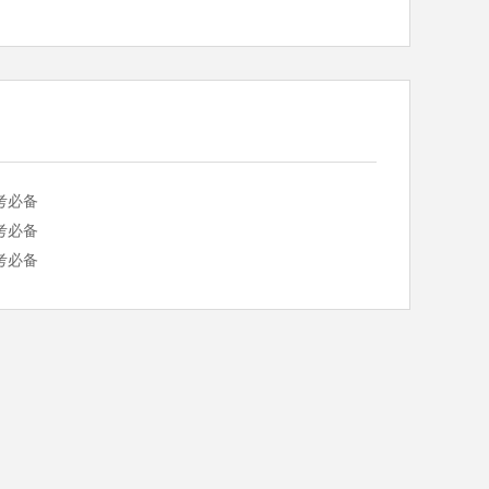
考必备
考必备
考必备