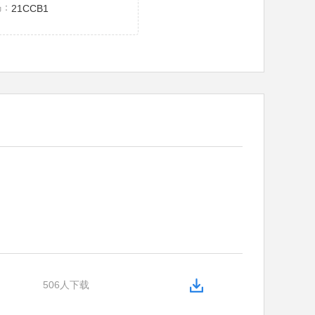
码：
21CCB1
506人下载