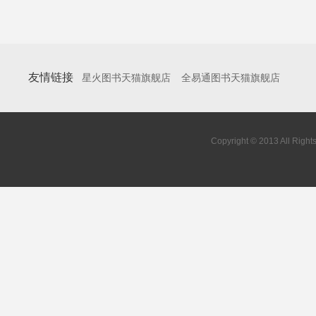
友情链接
星火图书天猫旗舰店
全易通图书天猫旗舰店
Copyright © 2013 All