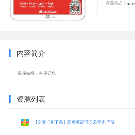
资源格式：
rar/
内容简介
乱序编排，有序记忆
资源列表
【全套打包下载】高考英语词汇必背 乱序版