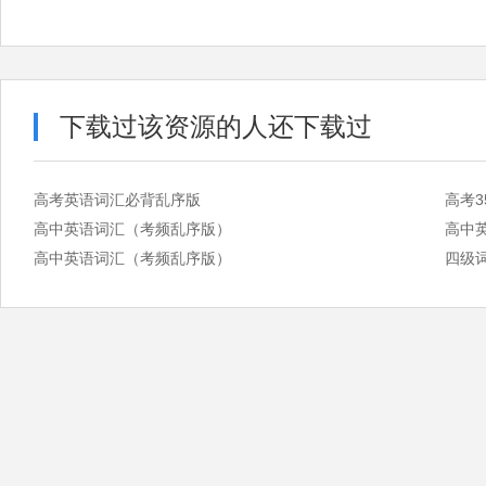
下载过该资源的人还下载过
高考英语词汇必背乱序版
高考3
高中英语词汇（考频乱序版）
高中
高中英语词汇（考频乱序版）
四级