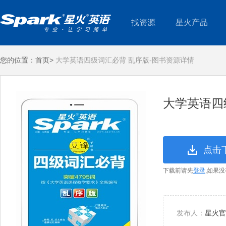
找资源
星火产品
您的位置：
首页>
大学英语四级词汇必背 乱序版-图书资源详情
大学英语四
点击
下载前请先
登录
,如果
发布人：
星火官