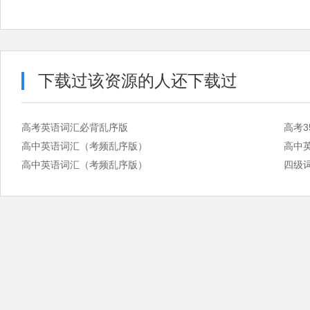
下载过该资源的人还下载过
高考英语词汇必背乱序版
高考3
高中英语词汇（考频乱序版）
高中
高中英语词汇（考频乱序版）
四级