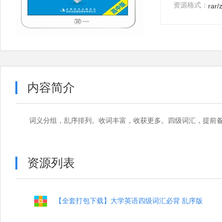
资源格式：
rar/
内容简介
词义分组，乱序排列。收词丰富，收获更多。四级词汇，提前
资源列表
【全套打包下载】大学英语四级词汇必背 乱序版