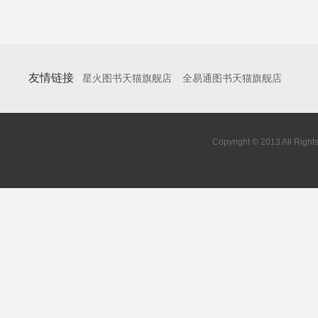
友情链接
星火图书天猫旗舰店
全易通图书天猫旗舰店
Copyright © 2013 All