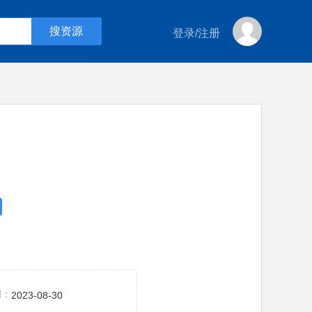
登录
/
注册
间：
2023-08-30