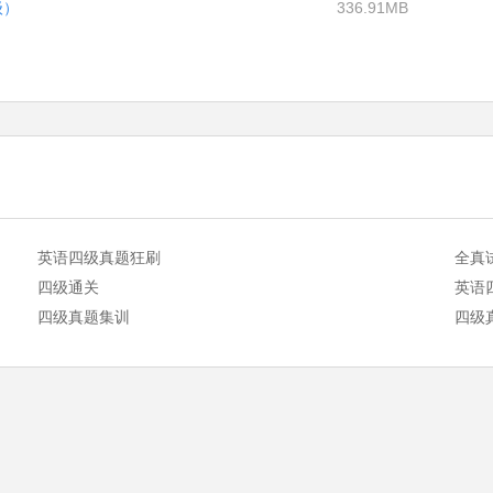
级）
336.91MB
英语四级真题狂刷
全真
四级通关
英语
四级真题集训
四级