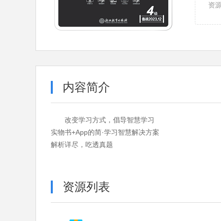
资
内容简介
改变学习方式，倡导智慧学习
实物书+App的简·学习智慧解决方案
解析详尽，吃透真题
资源列表