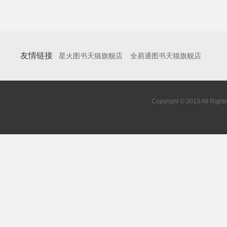
友情链接
星火图书天猫旗舰店
全易通图书天猫旗舰店
Copyright © 2013 All