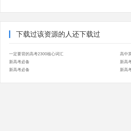
下载过该资源的人还下载过
一定要背的高考2300核心词汇
高中英
新高考必备
新高
新高考必备
新高