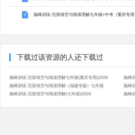
巅峰训练·完形填空与阅读理解九年级+中考（重庆专用）
下载过该资源的人还下载过
巅峰训练-完形填空与阅读理解七年级(重庆专用)2026
巅峰训练·完形填空与阅读理解（福建专版）七年级
巅峰训
巅峰训练-完形填空与阅读理解(七年级)2026
巅峰训