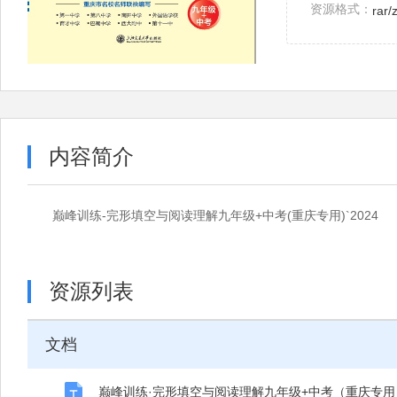
资源格式：
rar/
内容简介
巅峰训练-完形填空与阅读理解九年级+中考(重庆专用)`2024
资源列表
文档
巅峰训练·完形填空与阅读理解九年级+中考（重庆专用）