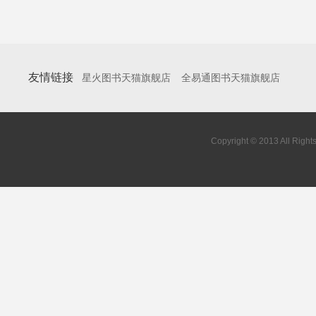
友情链接
星火图书天猫旗舰店
全易通图书天猫旗舰店
Copyright © 2013 All