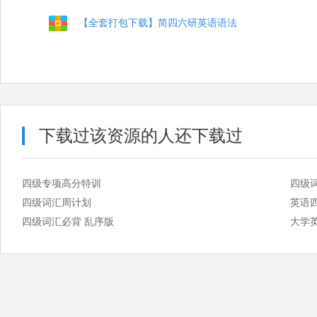
【全套打包下载】简四六研英语语法
下载过该资源的人还下载过
四级专项高分特训
四级
四级词汇周计划
英语
四级词汇必背 乱序版
大学