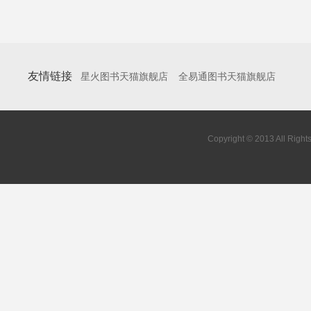
友情链接
星火图书天猫旗舰店
全易通图书天猫旗舰店
Copyright © 2013 All