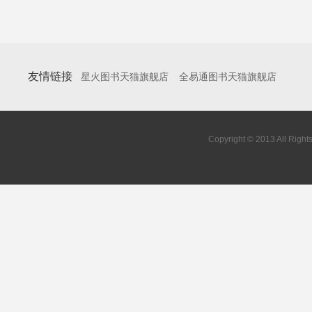
友情链接
星火图书天猫旗舰店
全易通图书天猫旗舰店
Copyright © 2013 All