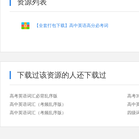
资源列表
【全套打包下载】高中英语高分必考词
下载过该资源的人还下载过
高考英语词汇必背乱序版
高考3
高中英语词汇（考频乱序版）
高中
高中英语词汇（考频乱序版）
四级