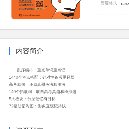
资源格式：
rar/
内容简介
乱序编排：重点单词重点记
1440个考点搭配：针对性备考更轻松
高考原句：还原真题考法和用法
140个拓展词：取自高考真题和模拟题
5大板块：分层记忆有目标
72幅助记彩图：形象直观记得快