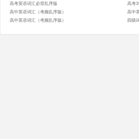
高考英语词汇必背乱序版
高考3
高中英语词汇（考频乱序版）
高中
高中英语词汇（考频乱序版）
四级