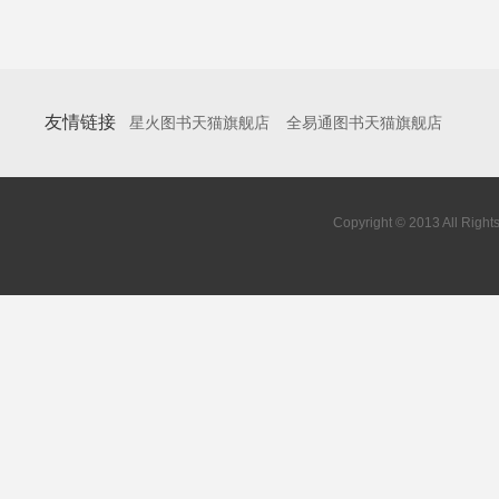
友情链接
星火图书天猫旗舰店
全易通图书天猫旗舰店
Copyright © 2013 All