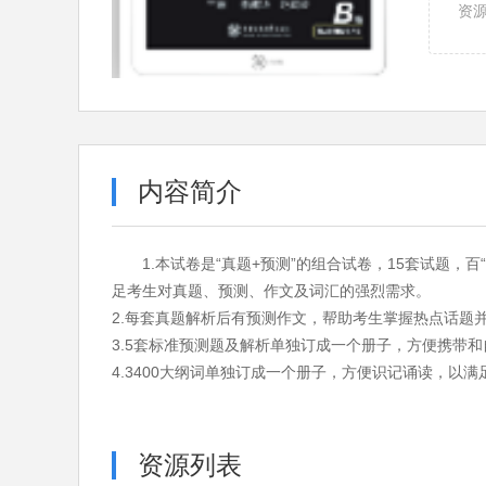
资
内容简介
1.本试卷是“真题+预测”的组合试卷，15套试题，百
足考生对真题、预测、作文及词汇的强烈需求。
2.每套真题解析后有预测作文，帮助考生掌握热点话
3.5套标准预测题及解析单独订成一个册子，方便携带和
4.3400大纲词单独订成一个册子，方便识记诵读，以
资源列表