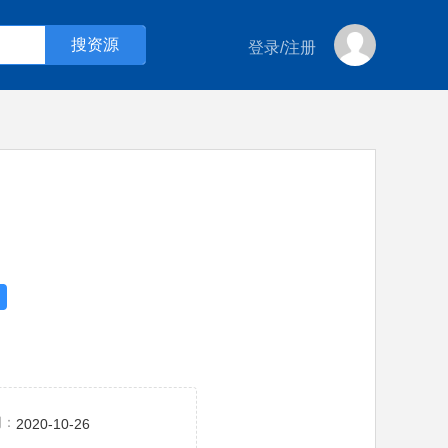
登录
/
注册
间：
2020-10-26