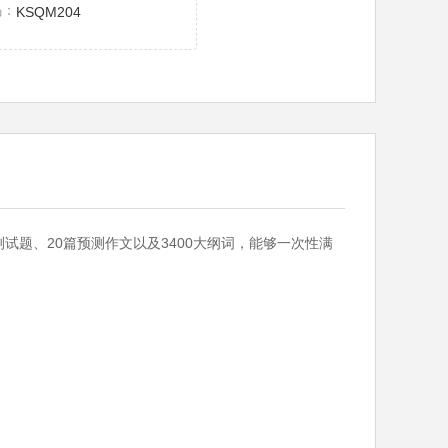
码：
KSQM204
预测试题、20篇预测作文以及3400大纲词，能够一次性满