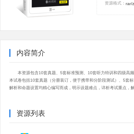
资源格式：
rar/
内容简介
本资源包含10套真题、5套标准预测、10套听力特训和四级高
本试卷包括10套真题（分册装订，便于携带和分阶段测试）、5套标
解析和命题设置均精心编写而成，明示设题难点，详析考试重点，
资源列表