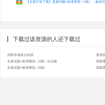
【全套打包下载】真题详解+标准预测（4级）（备战201
下载过该资源的人还下载过
四级专项高分特训
英语
全真试题+标准模拟（4级）当当版
四级
全真试题+标准模拟（4级）
四级