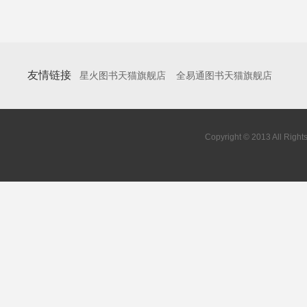
友情链接
星火图书天猫旗舰店
全易通图书天猫旗舰店
Copyright © 2013 All