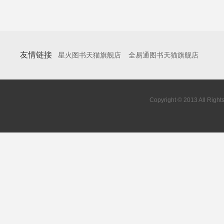
友情链接
星火图书天猫旗舰店
全易通图书天猫旗舰店
Copyright © 2013 All